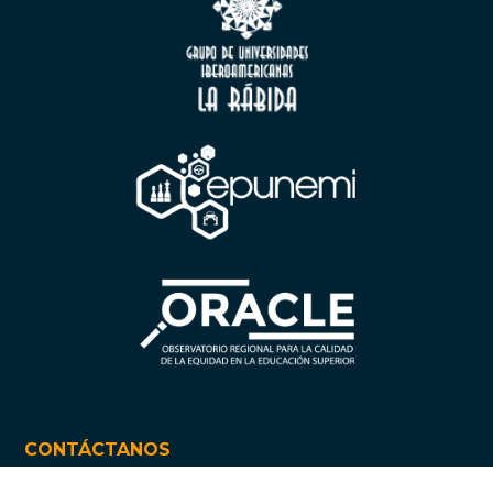
CONTÁCTANOS
Universidad Estatal de Milagro