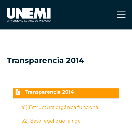
Transparencia 2014
Transparencia 2014
a1) Estructura orgánica funcional
a2) Base legal que la rige