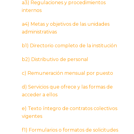
a3) Regulaciones y procedimientos
internos
a4) Metas y objetivos de las unidades
administrativas
b1) Directorio completo de la institución
b2) Distributivo de personal
c) Remuneración mensual por puesto
d) Servicios que ofrece y las formas de
acceder a ellos
e) Texto íntegro de contratos colectivos
vigentes
f1) Formularios o formatos de solicitudes