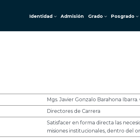
Identidad
Admisión
Grado
Posgrado
a
Mgs. Javier Gonzalo Barahona Ibarra. 
Directores de Carrera
Satisfacer en forma directa las neces
misiones institucionales, dentro del o