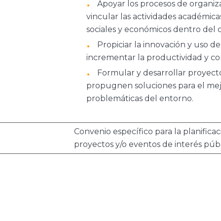
Apoyar los procesos de organiz
vincular las actividades académica
sociales y económicos dentro del c
Propiciar la innovación y uso d
incrementar la productividad y co
Formular y desarrollar proyecto
propugnen soluciones para el mejo
problemáticas del entorno.
Convenio específico para la planifica
proyectos y/o eventos de interés públ