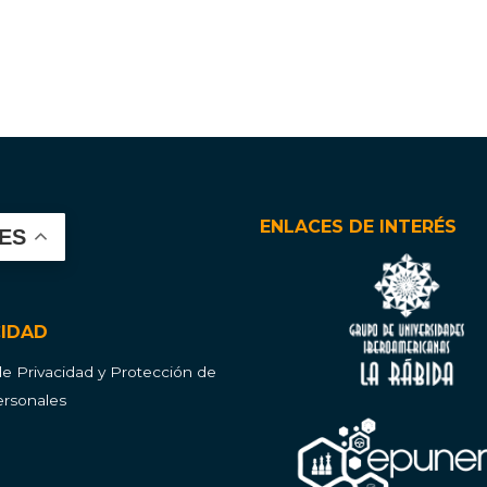
ENLACES DE INTERÉS
ES
CIDAD
 de Privacidad y Protección de
rsonales