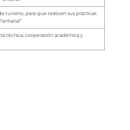
e turismo, para que realicen sus prácticas
 Pantanal”
ncia técnica, cooperación académica y