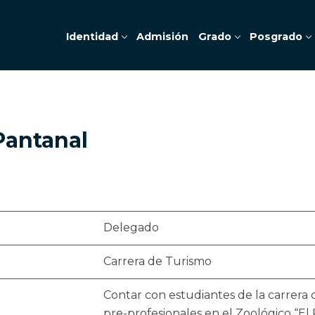
Identidad
Admisión
Grado
Posgrado
Pantanal
Delegado
Carrera de Turismo
Contar con estudiantes de la carrera d
pre-profesionales en el Zoológico “El