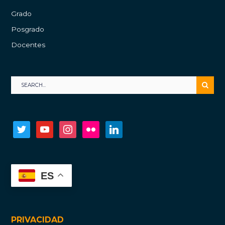
Grado
Posgrado
Docentes
twitter
youtube
instagram
flickr
linkedin
ES
PRIVACIDAD