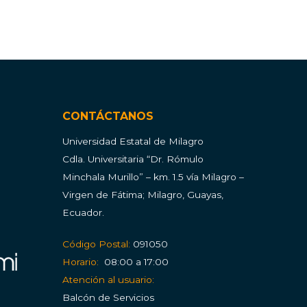
CONTÁCTANOS
Universidad Estatal de Milagro
Cdla.
Universitaria “Dr. Rómulo
Minchala Murillo” – km. 1.5 vía Milagro –
Virgen de Fátima; Milagro, Guayas,
Ecuador.
Código Postal:
091050
Horario:
08:00 a 17:00
Atención al usuario:
Balcón de Servicios