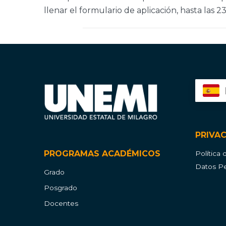
llenar el formulario de aplicación, hasta las 2
PRIVA
PROGRAMAS ACADÉMICOS
Política
Datos Pe
Grado
Posgrado
Docentes