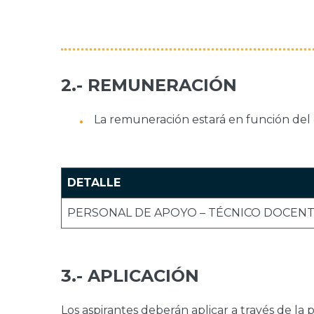
2.- REMUNERACIÓN
La remuneración estará en función del 
DETALLE
PERSONAL DE APOYO – TÉCNICO DOCEN
3.- APLICACIÓN
Los aspirantes deberán aplicar a través de la