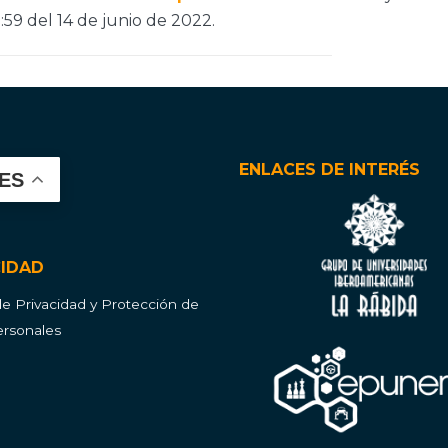
3:59 del 14 de junio de 2022.
ENLACES DE INTERÉS
ES
CIDAD
 de Privacidad y Protección de
rsonales