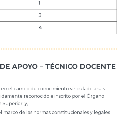
1
3
4
L DE APOYO – TÉCNICO DOCENTE
el en el campo de conocimiento vinculado a sus
ebidamente reconocido e inscrito por el Órgano
 Superior; y,
l marco de las normas constitucionales y legales