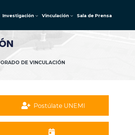
Investigación
Vinculación
Sala de Prensa
IÓN
CTORADO DE VINCULACIÓN
Postúlate UNEMI