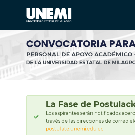
CONVOCATORIA PARA 
PERSONAL DE APOYO ACADÉMICO 
DE LA UNIVERSIDAD ESTATAL DE MILAGR
La Fase de Postulació
Los aspirantes serán notificados acerc
través de las direcciones de correo e
postulate.unemi.edu.ec