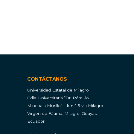
CONTÁCTANOS
Universidad Estatal de Milagro
Cdla.
Universitaria “Dr. Rómulo
Minchala Murillo” – km. 1.5 vía Milagro –
Virgen de Fátima; Milagro, Guayas,
Ecuador.