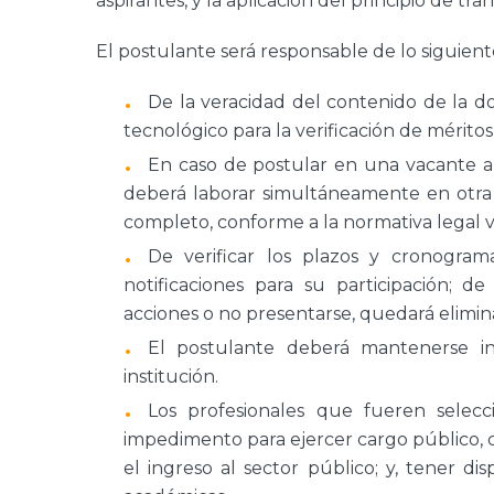
aspirantes, y la aplicación del principio de t
El postulante será responsable de lo siguient
De la veracidad del contenido de la d
tecnológico para la verificación de méritos
En caso de postular en una vacante a
deberá laborar simultáneamente en otra i
completo, conforme a la normativa legal v
De verificar los plazos y cronogram
notificaciones para su participación; 
acciones o no presentarse, quedará elimin
El postulante deberá mantenerse in
institución.
Los profesionales que fueren selecc
impedimento para ejercer cargo público, 
el ingreso al sector público; y, tener d