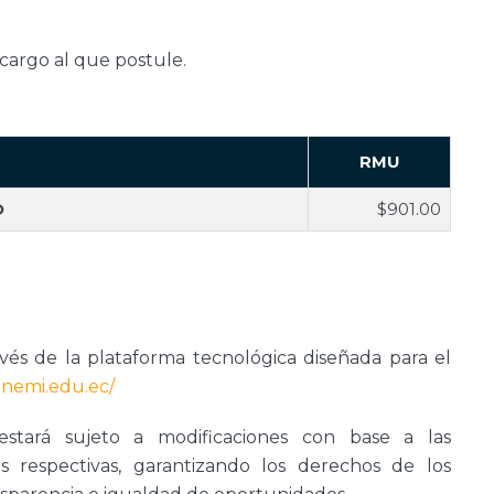
cargo al que postule.
RMU
O
$901.00
ravés de la plataforma tecnológica diseñada para el
unemi.edu.ec/
tará sujeto a modificaciones con base a las
es respectivas, garantizando los derechos de los