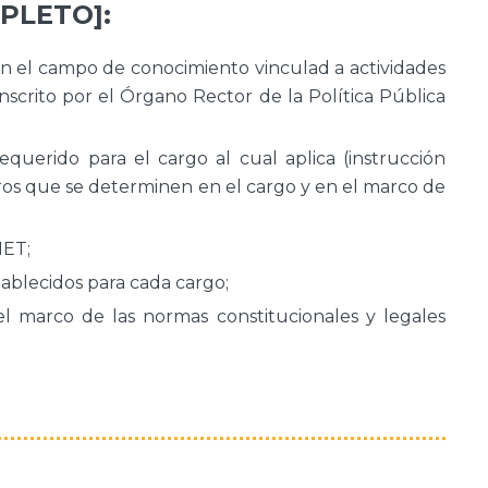
PLETO]:
en el campo de conocimiento vinculad a actividades
scrito por el Órgano Rector de la Política Pública
requerido para el cargo al cual aplica (instrucción
otros que se determinen en el cargo y en el marco de
ET;
tablecidos para cada cargo;
 marco de las normas constitucionales y legales