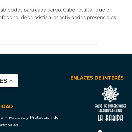
stablecidos para cada cargo. Cabe resaltar que en
fesional debe asistir a las actividades presenciales
ENLACES DE INTERÉS
ES
CIDAD
 de Privacidad y Protección de
rsonales