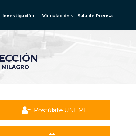
Investigación
Vinculación
Sala de Prensa
ECCIÓN
E MILAGRO
Postúlate UNEMI