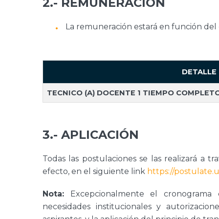
2.- REMUNERACIÓN
La remuneración estará en función del 
DETALLE
TECNICO (A) DOCENTE 1 TIEMPO COMPLET
3.- APLICACIÓN
Todas las postulaciones se las realizará a t
efecto, en el siguiente link
https://postulate.
Nota:
Excepcionalmente el cronograma es
necesidades institucionales y autorizacion