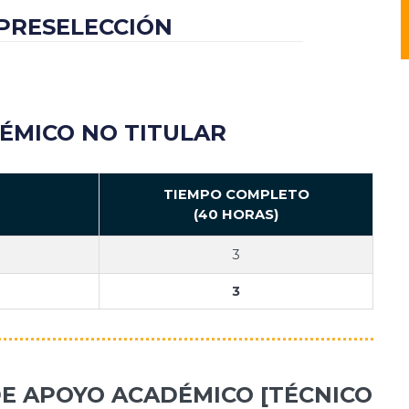
 PRESELECCIÓN
ÉMICO NO TITULAR
TIEMPO COMPLETO
(40 HORAS)
3
3
 DE APOYO ACADÉMICO [TÉCNICO