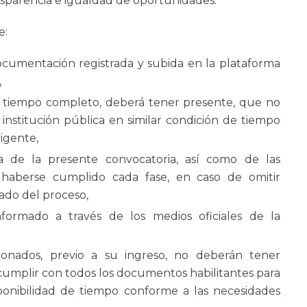
ransparencia e igualdad de oportunidades.
e:
ocumentación registrada y subida en la plataforma
,
 tiempo completo, deberá tener presente, que no
nstitución pública en similar condición de tiempo
igente,
a de la presente convocatoria, así como de las
de haberse cumplido cada fase, en caso de omitir
ado del proceso,
formado a través de los medios oficiales de la
ionados, previo a su ingreso, no deberán tener
cumplir con todos los documentos habilitantes para
isponibilidad de tiempo conforme a las necesidades