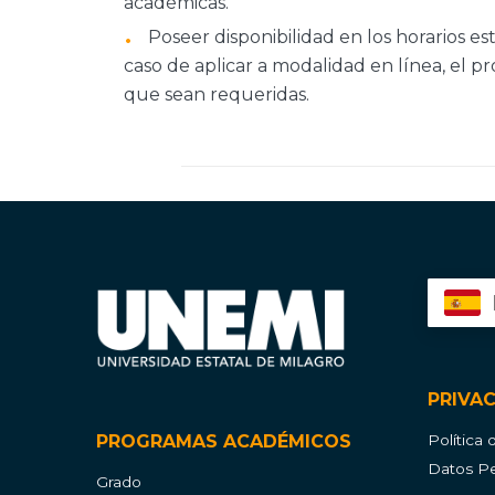
académicas.
Poseer disponibilidad en los horarios e
caso de aplicar a modalidad en línea, el pro
que sean requeridas.
PRIVA
PROGRAMAS ACADÉMICOS
Política
Datos Pe
Grado