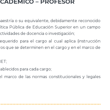
 ACADÉMICO – PROFESOR
estría o su equivalente, debidamente reconocido
olítica Pública de Educación Superior en un campo
tividades de docencia o investigación;
requerido para el cargo al cual aplica (instrucción
otros que se determinen en el cargo y en el marco de
ET;
tablecidos para cada cargo;
 marco de las normas constitucionales y legales