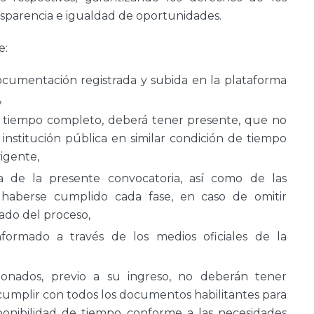
ransparencia e igualdad de oportunidades.
e:
ocumentación registrada y subida en la plataforma
,
 tiempo completo, deberá tener presente, que no
nstitución pública en similar condición de tiempo
igente,
a de la presente convocatoria, así como de las
de haberse cumplido cada fase, en caso de omitir
ado del proceso,
formado a través de los medios oficiales de la
ionados, previo a su ingreso, no deberán tener
cumplir con todos los documentos habilitantes para
isponibilidad de tiempo conforme a las necesidades