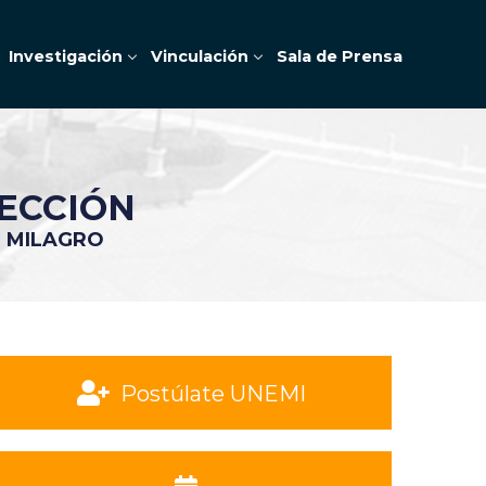
Investigación
Vinculación
Sala de Prensa
ECCIÓN
E MILAGRO
Postúlate UNEMI