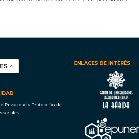
ENLACES DE INTERÉS
ES
CIDAD
 de Privacidad y Protección de
rsonales