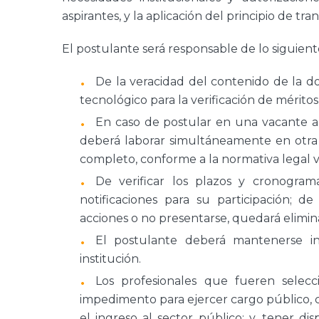
aspirantes, y la aplicación del principio de t
El postulante será responsable de lo siguient
De la veracidad del contenido de la d
tecnológico para la verificación de méritos
En caso de postular en una vacante a
deberá laborar simultáneamente en otra i
completo, conforme a la normativa legal v
De verificar los plazos y cronogram
notificaciones para su participación; 
acciones o no presentarse, quedará elimin
El postulante deberá mantenerse in
institución.
Los profesionales que fueren selecc
impedimento para ejercer cargo público, 
el ingreso al sector público; y, tener d