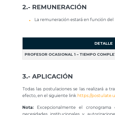
2.- REMUNERACIÓN
La remuneración estará en función del 
DETALLE
PROFESOR OCASIONAL 1 – TIEMPO COMPL
3.- APLICACIÓN
Todas las postulaciones se las realizará a t
efecto, en el siguiente link
https://postulate.
Nota:
Excepcionalmente el cronograma es
necesidades institucionales y autorizacion