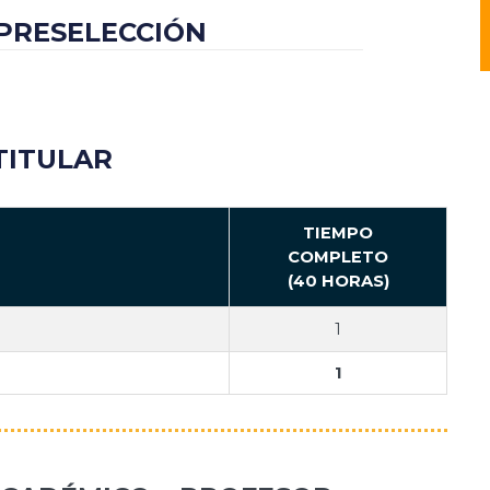
 PRESELECCIÓN
TITULAR
TIEMPO
COMPLETO
(40 HORAS)
1
1