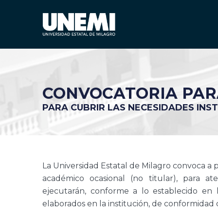
CONVOCATORIA PARA
PARA CUBRIR LAS NECESIDADES INS
La Universidad Estatal de Milagro convoca a p
académico ocasional (no titular), para a
ejecutarán, conforme a lo establecido en 
elaborados en la institución, de conformidad c