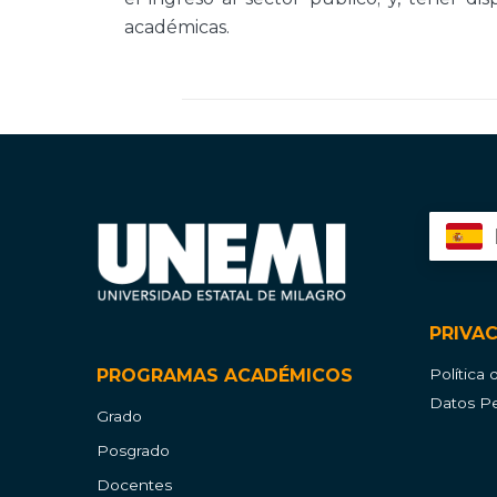
académicas.
PRIVA
PROGRAMAS ACADÉMICOS
Política
Datos Pe
Grado
Posgrado
Docentes