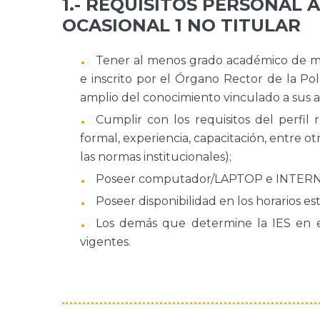
1.- REQUISITOS PERSONAL
OCASIONAL 1 NO TITULAR
Tener al menos grado académico de ma
e inscrito por el Órgano Rector de la P
amplio del conocimiento vinculado a sus ac
Cumplir con los requisitos del perfil 
formal, experiencia, capacitación, entre 
las normas institucionales);
Poseer computador/LAPTOP e INTERN
Poseer disponibilidad en los horarios es
Los demás que determine la IES en el
vigentes.