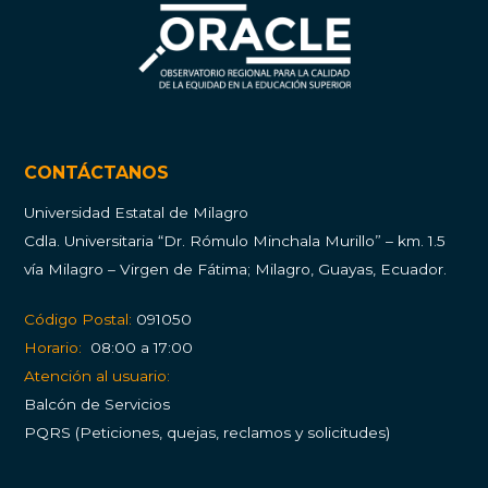
CONTÁCTANOS
Universidad Estatal de Milagro
Cdla.
Universitaria “Dr. Rómulo Minchala Murillo” – km. 1.5
vía Milagro – Virgen de Fátima; Milagro, Guayas, Ecuador.
Código Postal:
091050
Horario:
08:00 a 17:00
Atención al usuario:
Balcón de Servicios
PQRS (Peticiones, quejas, reclamos y solicitudes)