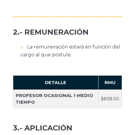
2.- REMUNERACIÓN
La remuneración estará en función del
cargo al que postule.
DETALLE
RMU
PROFESOR OCASIONAL 1 MEDIO
$838.00
TIEMPO
3.- APLICACIÓN