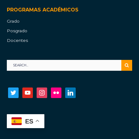
PROGRAMAS ACADÉMICOS
Grado
Posgrado
Docentes
twitter
youtube
instagram
flickr
linkedin
ES