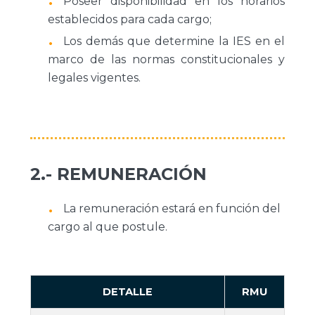
Poseer disponibilidad en los horarios
establecidos para cada cargo;
Los demás que determine la IES en el
marco de las normas constitucionales y
legales vigentes.
2.- REMUNERACIÓN
La remuneración estará en función del
cargo al que postule.
DETALLE
RMU