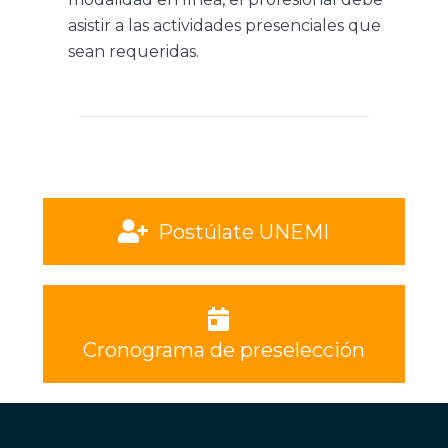
asistir a las actividades presenciales que
sean requeridas.
Postúlate UNEMI
Cronograma de preselección