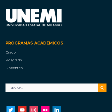
PROGRAMAS ACADÉMICOS
Grado
Posgrado
Docentes
twitter
youtube
instagram
flickr
linkedin