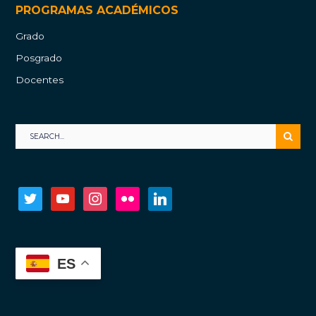
PROGRAMAS ACADÉMICOS
Grado
Posgrado
Docentes
twitter
youtube
instagram
flickr
linkedin
ES