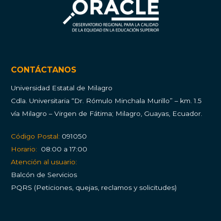
CONTÁCTANOS
Universidad Estatal de Milagro
Cdla.
Universitaria “Dr. Rómulo Minchala Murillo” – km. 1.5
vía Milagro – Virgen de Fátima; Milagro, Guayas, Ecuador.
Código Postal:
091050
Horario:
08:00 a 17:00
Atención al usuario:
Balcón de Servicios
PQRS (Peticiones, quejas, reclamos y solicitudes)