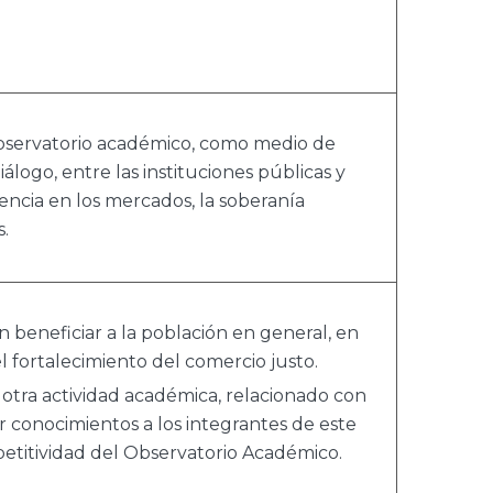
bservatorio académico, como medio de
álogo, entre las instituciones públicas y
ciencia en los mercados, la soberanía
s.
 beneficiar a la población en general, en
l fortalecimiento del comercio justo.
r otra actividad académica, relacionado con
r conocimientos a los integrantes de este
petitividad del Observatorio Académico.