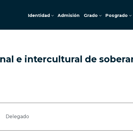
Identidad
Admisión
Grado
Posgrado
nal e intercultural de sobera
Delegado