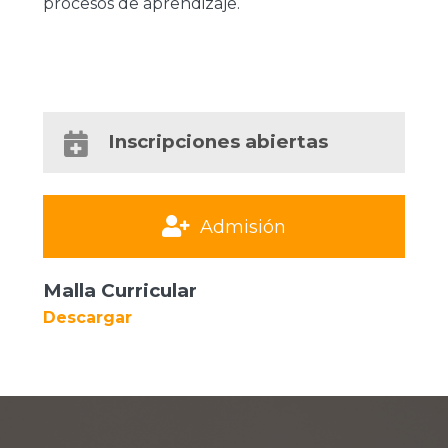
procesos de aprendizaje.
Inscripciones abiertas
Admisión
Malla Curricular
Descargar